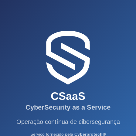
CSaaS
CyberSecurity as a Service
Operação contínua de cibersegurança
Serviço fornecido pela
Cyberprotech®